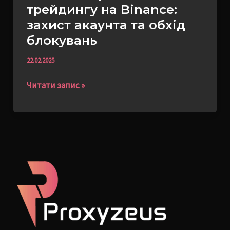
трейдингу на Binance:
блокувань
захист акаунта та обхід
блокувань
22.02.2025
Читати запис »