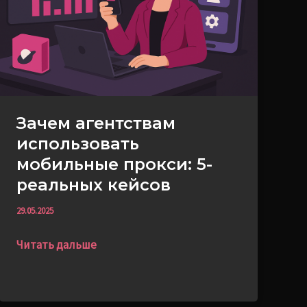
прокси:
5-
реальных
кейсов
Зачем агентствам
использовать
мобильные прокси: 5-
реальных кейсов
29.05.2025
Читать дальше