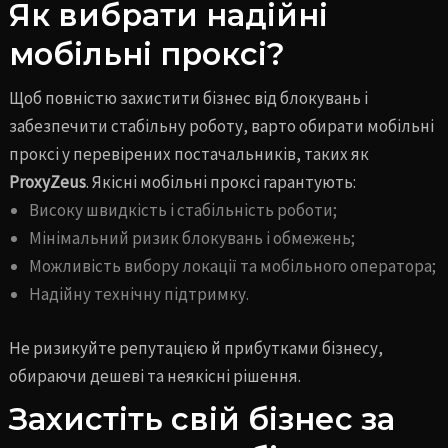
Як вибрати надійні
мобільні проксі?
Щоб повністю захистити бізнес від блокувань і
забезпечити стабільну роботу, варто обирати мобільні
проксі у перевірених постачальників, таких як
ProxyZeus
. Якісні мобільні проксі гарантують:
Високу швидкість і стабільність роботи;
Мінімальний ризик блокувань і обмежень;
Можливість вибору локації та мобільного оператора;
Надійну технічну підтримку.
Не ризикуйте репутацією й прибутками бізнесу,
обираючи дешеві та неякісні рішення.
Захистіть свій бізнес за