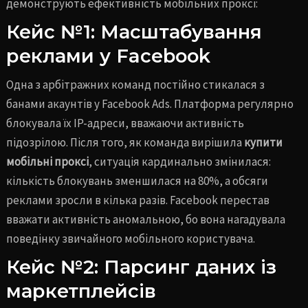
демонструють ефективність мобільних проксі:
Кейс №1: Масштабування
реклами у Facebook
Одна з арбітражних команд постійно стикалася з
банами акаунтів у Facebook Ads. Платформа регулярно
блокувала їх IP-адреси, вважаючи активність
підозрілою. Після того, як команда вирішила
купити
мобільні проксі
, ситуація кардинально змінилася:
кількість блокувань зменшилася на 80%, а обсяги
реклами зросли в кілька разів. Facebook перестав
вважати активність аномальною, бо вона нагадувала
поведінку звичайного мобільного користувача.
Кейс №2: Парсинг даних із
маркетплейсів