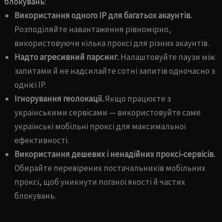
блокувань:
Використання одного IP для багатьох акаунтів.
Розподіляйте навантаження рівномірно,
використовуючи кілька проксі для різних акаунтів.
Надто агресивний парсинг.
Налаштовуйте паузи між
запитами й не надсилайте сотні запитів одночасно з
однієї IP.
Ігнорування геолокації.
Якщо працюєте з
українськими сервісами — використовуйте саме
українські мобільні проксі для максимальної
ефективності.
Використання дешевих і ненадійних проксі-сервісів.
Обирайте перевірених постачальників мобільних
проксі, щоб уникнути поганої якості й частих
блокувань.