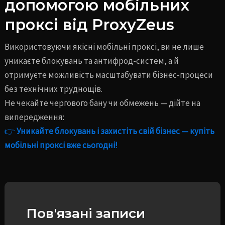
допомогою мобільних
проксі від ProxyZeus
Використовуючи якісні мобільні проксі, ви не лише
уникаєте блокувань та антифрод-систем, а й
отримуєте можливість масштабувати бізнес-процеси
без технічних труднощів.
Не чекайте чергового бану чи обмежень — дійте на
випередження:
👉
Уникайте блокувань і захистіть свій бізнес — купіть
мобільні проксі вже сьогодні!
Пов'язані записи