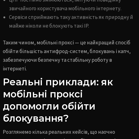
звичайного користувача мобільного інтернету.
Сервіси сприймають таку активність як природну й
майже ніколи не блокують такі IP.
Таким чином, мобільні проксі — це найкращий спосіб
обійти більшість антифрод-систем, блокувань і капч,
забезпечуючи безпечну та стабільну роботу в
інтернеті.
Реальні приклади: як
мобільні проксі
допомогли обійти
блокування?
Розглянемо кілька реальних кейсів, що наочно