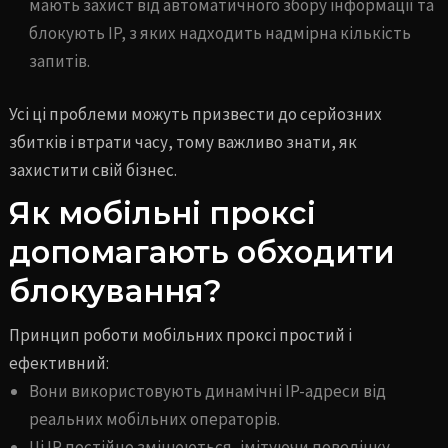
мають захист від автоматичного збору інформації та
блокують IP, з яких надходить надмірна кількість
запитів.
Усі ці проблеми можуть призвести до серйозних
збитків і втрати часу, тому важливо знати, як
захистити свій бізнес.
Як мобільні проксі
допомагають обходити
блокування?
Принцип роботи мобільних проксі простий і
ефективний:
Вони використовують динамічні IP-адреси від
реальних мобільних операторів.
Ці IP постійно змінюються, імітуючи поведінку