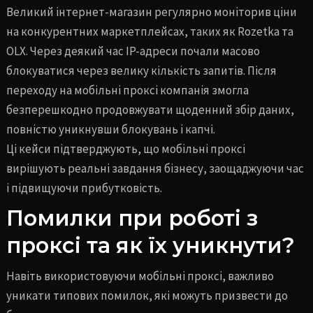
Великий інтернет-магазин регулярно моніторив ціни
на конкурентних маркетплейсах, таких як Rozetka та
OLX. Через деякий час IP-адреси почали масово
блокуватися через велику кількість запитів. Після
переходу на мобільні проксі компанія змогла
безперешкодно продовжувати щоденний збір даних,
повністю уникнувши блокувань і капчі.
Ці кейси підтверджують, що мобільні проксі
вирішують реальні завдання бізнесу, заощаджуючи час
і підвищуючи прибутковість.
Помилки при роботі з
проксі та як їх уникнути?
Навіть використовуючи мобільні проксі, важливо
уникати типових помилок, які можуть призвести до