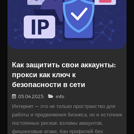
Как защитить свои аккаунты:
прокси как ключ к
безопасности в сети
05.04.2025
info
Интернет — это не только пространство для
работы и продвижения бизнеса, но и источник
постоянных рисков: взломы аккаунтов,
фишинговые атаки, бан профилей без