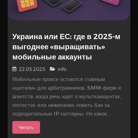
Украина или ЕС: где в 2025-м
выгоднее «выращивать»
мобильные аккаунты
22.05.2025
info
Мобильные прокси остаются главным
«щитком» для арбитражников, SMM-ферм и
агентств, когда речь идёт о мультиаккаунтах,
геотестах или нежелании ловить бан за
подозрительные IP-паттерны. Но какое...
Читать