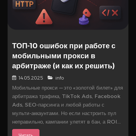
ТОП-10 ошибок при работе с
мобильными прокси в
арбитраже (и как их решить)
14.05.2025
info
Мобильные прокси — это «золотой билет» для
арбитража трафика, TikTok Ads, Facebook
Ads, SEO-парсинга и любой работы с
мульти-аккаунтами. Но если настроить пул
неправильно, кампании улетят в бан, а ROI...
Читать