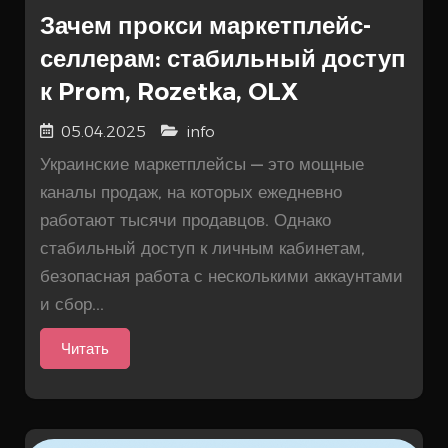
Зачем прокси маркетплейс-
селлерам: стабильный доступ
к Prom, Rozetka, OLX
05.04.2025
info
Украинские маркетплейсы — это мощные
каналы продаж, на которых ежедневно
работают тысячи продавцов. Однако
стабильный доступ к личным кабинетам,
безопасная работа с несколькими аккаунтами
и сбор...
Читать