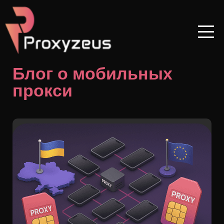
Перейти
к
содержимому
Блог о мобильных
прокси