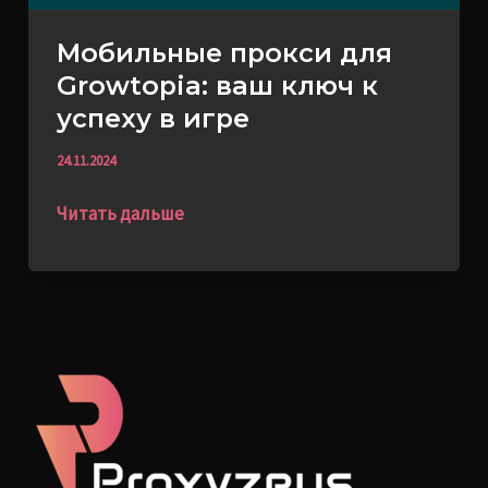
в
Мобильные прокси для
игре
Growtopia: ваш ключ к
успеху в игре
24.11.2024
Читать дальше