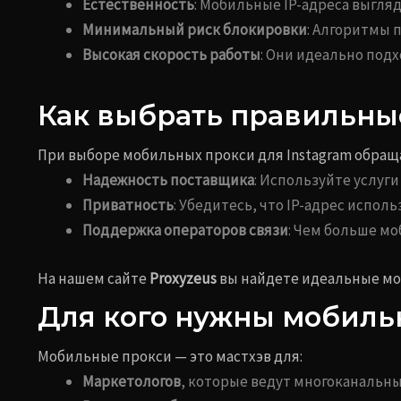
Естественность
: Мобильные IP-адреса выгляд
Минимальный риск блокировки
: Алгоритмы 
Высокая скорость работы
: Они идеально подх
Как выбрать правильны
При выборе мобильных прокси для Instagram обращ
Надежность поставщика
: Используйте услуг
Приватность
: Убедитесь, что IP-адрес исполь
Поддержка операторов связи
: Чем больше м
На нашем сайте
Proxyzeus
вы найдете идеальные мо
Для кого нужны мобиль
Мобильные прокси — это мастхэв для:
Маркетологов
, которые ведут многоканальн