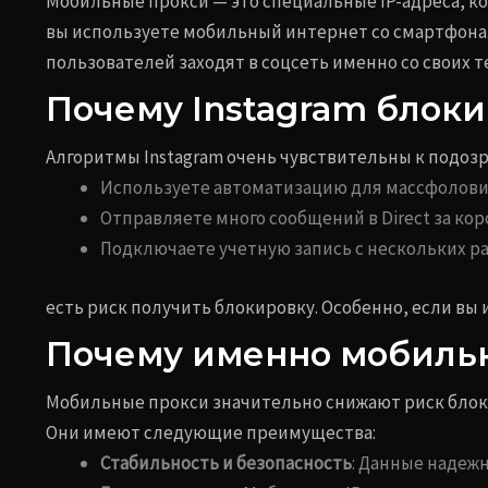
Мобильные прокси — это специальные IP-адреса, 
вы используете мобильный интернет со смартфона.
пользователей заходят в соцсеть именно со своих 
Почему Instagram блоки
Алгоритмы Instagram очень чувствительны к подоз
Используете автоматизацию для массфоловин
Отправляете много сообщений в Direct за кор
Подключаете учетную запись с нескольких ра
есть риск получить блокировку. Особенно, если вы
Почему именно мобиль
Мобильные прокси значительно снижают риск блоки
Они имеют следующие преимущества:
Стабильность и безопасность
: Данные надежн