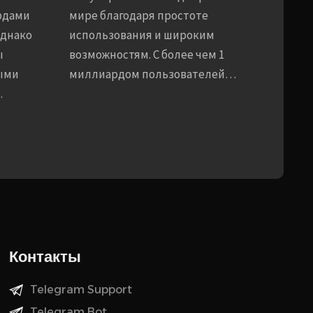
рдами
мире благодаря простоте
Однако
использования и широким
ы
возможностям. С более чем 1
ыми
миллиардом пользователей…
…
Контакты
Telegram Support
Telegram Bot