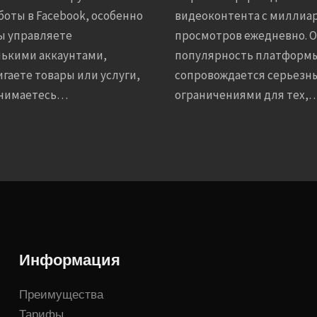
боты в Facebook, особенно
видеоконтента с миллиа
ы управляете
просмотров ежедневно. 
ькими аккаунтами,
популярность платформ
гаете товары или услуги,
сопровождается серьезн
анимаетесь…
ограничениями для тех,
Информация
Преимущества
Тарифы