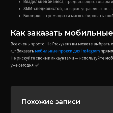
Владельцев бизнеса
, продвигающих товары ил
SMM-специалистов
, которые управляют нес
Блогеров
, стремящихся масштабировать свой
Как заказать мобильные
Все очень просто! На Proxyzeus вы можете выбрать
👉
Заказать
мобильные прокси для Instagram
прямо
Не рискуйте своими аккаунтами — используйте
моб
уже сегодня. ✅
Похожие записи