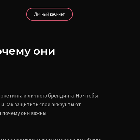
Личный кабинет
очему они
аркетинга и личного брендинга. Но чтобы
и как защитить свои аккаунты от
и почему они важны.