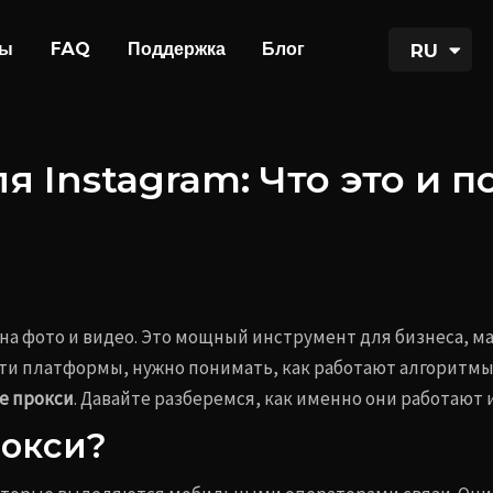
UA
фы
FAQ
Поддержка
Блог
RU
EN
 Instagram: Что это и п
ена фото и видео. Это мощный инструмент для бизнеса, м
 платформы, нужно понимать, как работают алгоритмы 
е прокси
. Давайте разберемся, как именно они работают 
рокси?