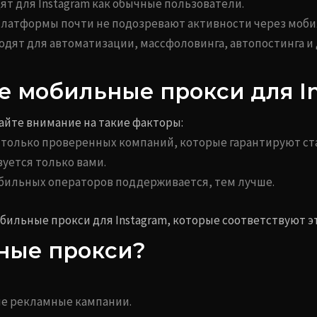
ят для Instagram как обычные пользователи.
платформы почти не подозревают активности через моби
одят для автоматизации, массфоловинга, автопостинга и 
е мобильные прокси для I
айте внимание на такие факторы:
и только проверенных компаний, которые гарантируют ст
зуется только вами.
обильных операторов поддерживается, тем лучше.
бильные прокси для Instagram, которые соответствуют э
ные прокси?
ые рекламные кампании.