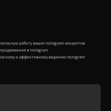
зопасную работу ваших Instagram-аккаунтов.
родвижения в Instagram.
опасному и эффективному ведению Instagram