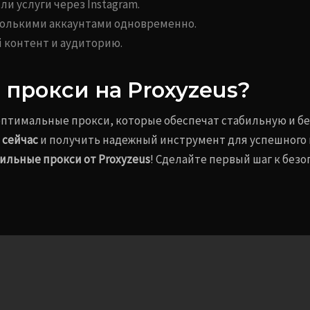
и услуги через Instagram.
колькими аккаунтами одновременно.
 контент и аудиторию.
 прокси на Proxyzeus?
 оптимальные прокси, которые обеспечат стабильную и бе
 сейчас
и получить надежный инструмент для успешного п
ильные прокси от Proxyzeus
! Сделайте первый шаг к без