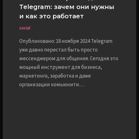
Telegram: зачем они нужны
и как это работает
social
Опубликовано: 18 ноября 2024 Telegram
уже давно перестал быть просто
мессенджером для общения. Сегодня это
мощный инструмент для бизнеса,
маркетинга, заработка и даже
организации комьюнити.…