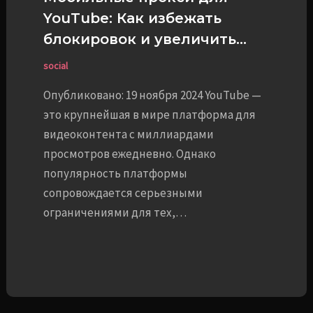
YouTube: Как избежать
блокировок и увеличить
доход
social
Опубликовано: 19 ноября 2024 YouTube —
это крупнейшая в мире платформа для
видеоконтента с миллиардами
просмотров ежедневно. Однако
популярность платформы
сопровождается серьезными
ограничениями для тех,…