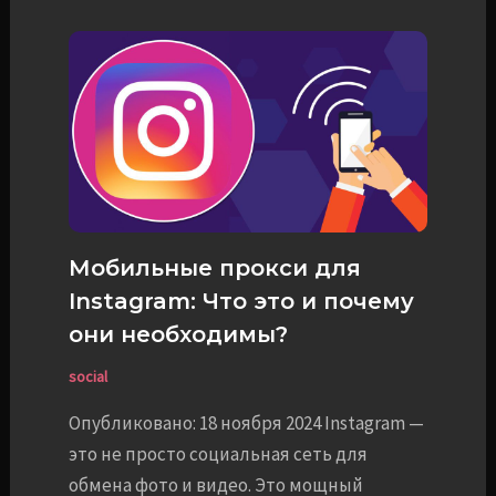
Мобильные прокси для
Instagram: Что это и почему
они необходимы?
social
Опубликовано: 18 ноября 2024 Instagram —
это не просто социальная сеть для
обмена фото и видео. Это мощный