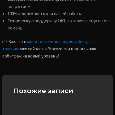
покрытием.
100% анонимность
для вашей работы.
Техническую поддержку 24/7,
которая всегда готова
помочь.
👉 Заказать
мобильные прокси для арбитража
трафика
уже сейчас на Proxyzeus и поднять ваш
арбитраж на новый уровень!
Похожие записи