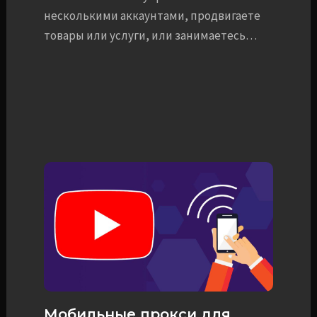
несколькими аккаунтами, продвигаете
товары или услуги, или занимаетесь…
Мобильные прокси для