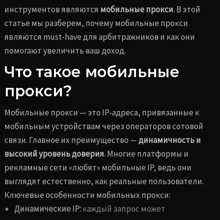
инструментов являются
мобильные прокси
. В этой
статье мы разберем, почему мобильные прокси
являются must-have для арбитражников и как они
помогают увеличить ваш доход.
Что такое мобильные
прокси?
Мобильные прокси — это IP-адреса, привязанные к
мобильным устройствам через операторов сотовой
связи. Главное их преимущество —
динамичность и
высокий уровень доверия
. Многие платформы и
рекламные сети «любят» мобильные IP, ведь они
выглядят естественно, как реальные пользователи.
Ключевые особенности мобильных прокси:
Динамические IP:
каждый запрос может