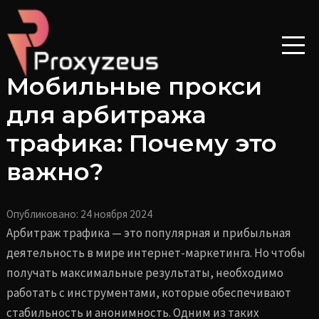
Перейти
Навигация
к
по
содержимому
записям
Мобильные прокси
для арбитража
трафика: Почему это
важно?
Опубликовано:
24 ноября 2024
Арбитраж трафика — это популярная и прибыльная
деятельность в мире интернет-маркетинга. Но чтобы
получать максимальные результаты, необходимо
работать с инструментами, которые обеспечивают
стабильность и анонимность. Одним из таких